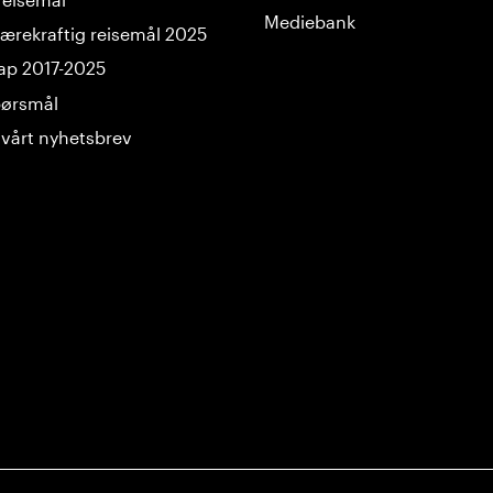
Mediebank
ærekraftig reisemål 2025
ap 2017-2025
spørsmål
vårt nyhetsbrev