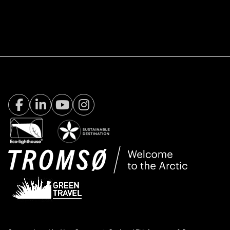
Facebook Visit Tromsø
LinkedIn
Youtube
Instagram