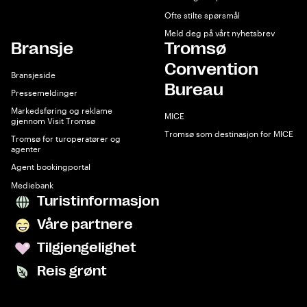
Ofte stilte spørsmål
Meld deg på vårt nyhetsbrev
Bransje
Tromsø
Convention
Bransjeside
Bureau
Pressemeldinger
Markedsføring og reklame
MICE
gjennom Visit Tromsø
Tromsø som destinasjon for MICE
Tromsø for turoperatører og
agenter
Agent bookingportal
Mediebank
Turistinformasjon
Våre partnere
Tilgjengelighet
Reis grønt