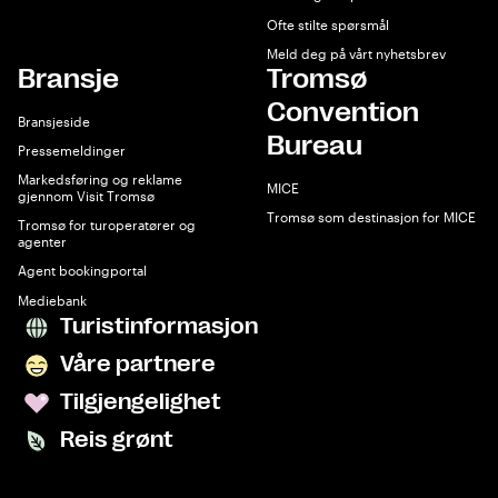
Ofte stilte spørsmål
Meld deg på vårt nyhetsbrev
Bransje
Tromsø
Convention
Bransjeside
Bureau
Pressemeldinger
Markedsføring og reklame
MICE
gjennom Visit Tromsø
Tromsø som destinasjon for MICE
Tromsø for turoperatører og
agenter
Agent bookingportal
Mediebank
Turistinformasjon
Våre partnere
Tilgjengelighet
Reis grønt