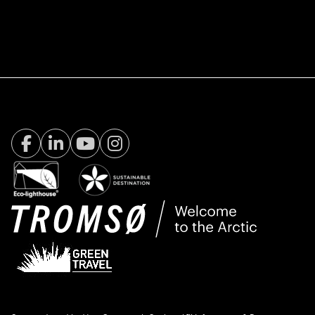
Facebook Visit Tromsø
LinkedIn
Youtube
Instagram